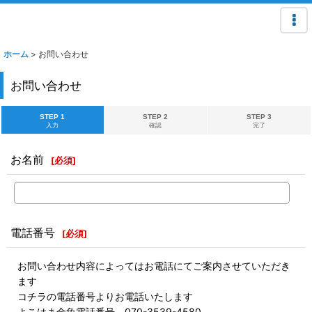
ホーム
>
お問い合わせ
お問い合わせ
STEP 1
STEP 2
STEP 3
入力
確認
完了
お名前
[
必須
]
電話番号
[
必須
]
お問い合わせ内容によってはお電話にてご案内させていただき
ます
コチラの電話番号よりお電話いたします
よこはま金魚電話番号 070-3539-4580