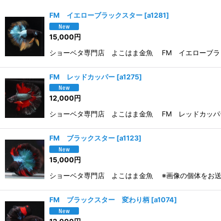
並び順
:
FM イエローブラックスター
[
a1281
]
15,000
円
ショーベタ専門店 よこはま金魚 FM イエローブラッ
FM レッドカッパー
[
a1275
]
12,000
円
ショーベタ専門店 よこはま金魚 FM レッドカッパー
FM ブラックスター
[
a1123
]
15,000
円
ショーベタ専門店 よこはま金魚 ※画像の個体をお送
FM ブラックスター 変わり柄
[
a1074
]