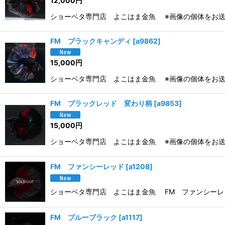
12,000
円
ショーベタ専門店 よこはま金魚 ※画像の個体をお送
FM ブラックキャンディ
[
a9862
]
15,000
円
ショーベタ専門店 よこはま金魚 ※画像の個体をお送
FM ブラックレッド 変わり柄
[
a9853
]
15,000
円
ショーベタ専門店 よこはま金魚 ※画像の個体をお送
FM ファンシーレッド
[
a1208
]
ショーベタ専門店 よこはま金魚 FM ファンシーレッ
FM ブルーブラック
[
a1117
]