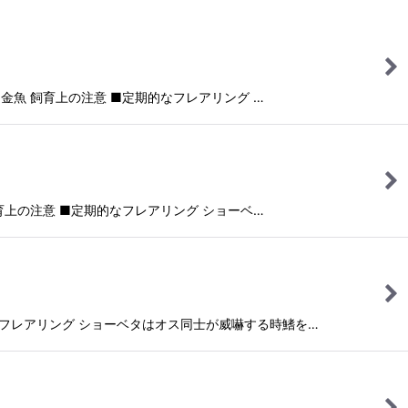
魚 飼育上の注意 ■定期的なフレアリング …
上の注意 ■定期的なフレアリング ショーベ…
フレアリング ショーベタはオス同士が威嚇する時鰭を…