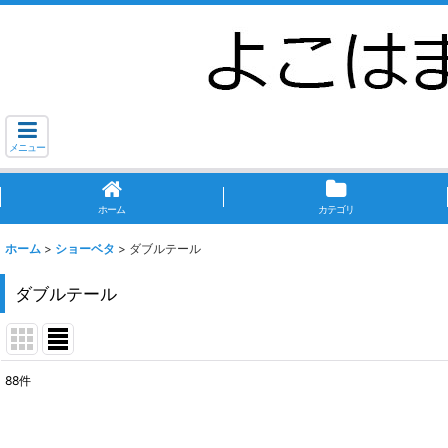
メニュー
ホーム
カテゴリ
ホーム
>
ショーベタ
>
ダブルテール
ダブルテール
88
件
表示数
: