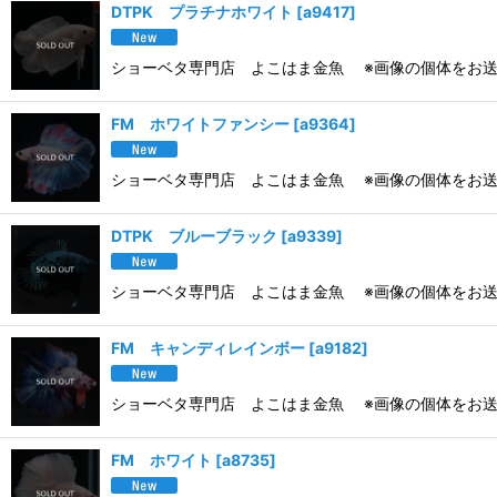
DTPK プラチナホワイト
[
a9417
]
ショーベタ専門店 よこはま金魚 ※画像の個体をお送
FM ホワイトファンシー
[
a9364
]
ショーベタ専門店 よこはま金魚 ※画像の個体をお送
DTPK ブルーブラック
[
a9339
]
ショーベタ専門店 よこはま金魚 ※画像の個体をお送
FM キャンディレインボー
[
a9182
]
ショーベタ専門店 よこはま金魚 ※画像の個体をお送
FM ホワイト
[
a8735
]