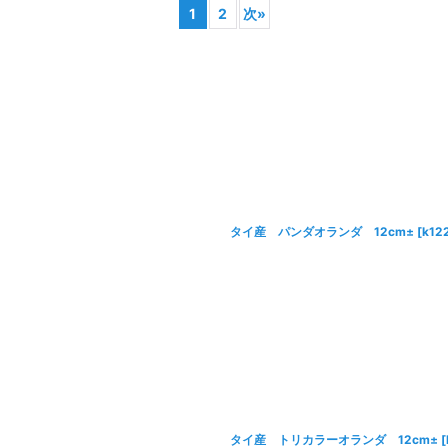
1
2
次
»
絞り込む
タイ産 パンダオランダ 12cm±
[
k12
タイ産 トリカラーオランダ 12cm±
[