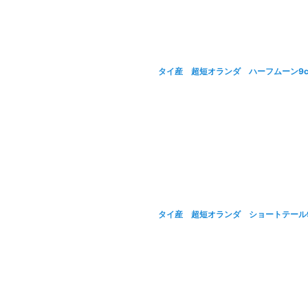
タイ産 超短オランダ ハーフムーン9c
タイ産 超短オランダ ショートテール9