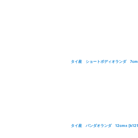
タイ産 ショートボディオランダ 7cm
タイ産 パンダオランダ 12cm±
[
k12