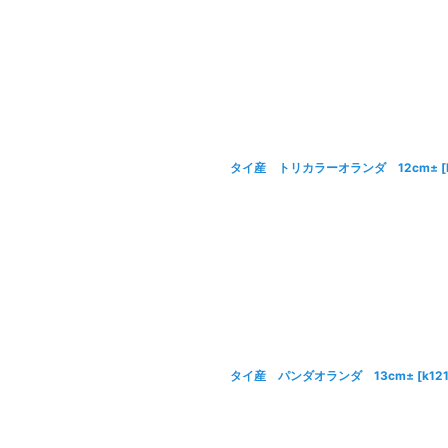
タイ産 トリカラーオランダ 12cm±
[
タイ産 パンダオランダ 13cm±
[
k12