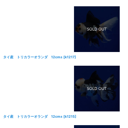
タイ産 トリカラーオランダ 12cm±
[
k1217
]
タイ産 トリカラーオランダ 12cm±
[
k1215
]