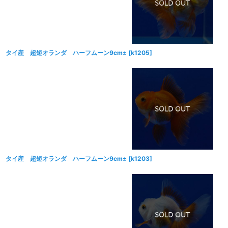
タイ産 超短オランダ ハーフムーン9cm±
[
k1205
]
タイ産 超短オランダ ハーフムーン9cm±
[
k1203
]