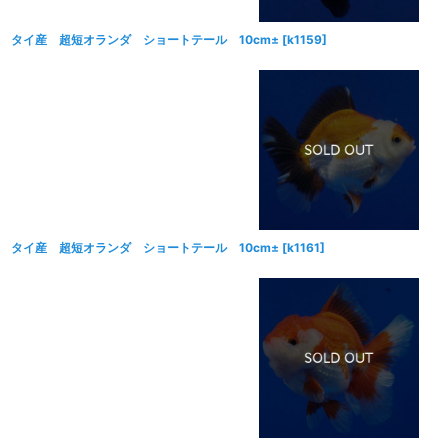
タイ産 超短オランダ ショートテール 10cm±
[
k1159
]
タイ産 超短オランダ ショートテール 10cm±
[
k1161
]