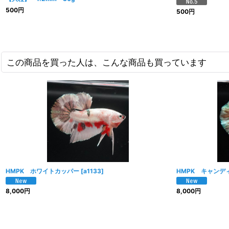
500
円
500
円
この商品を買った人は、こんな商品も買っています
HMPK ホワイトカッパー
[
a1133
]
HMPK キャンデ
8,000
円
8,000
円