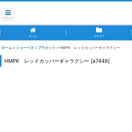
メニュー
ホーム
カテゴリ
ホーム
>
ショーベタ
>
プラカット
>
HMPK レッドカッパーギャラクシー
HMPK レッドカッパーギャラクシー
[
a7449
]