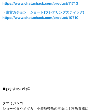
https://www.chatuchack.com/product/11743
・
生首カチョン ショート(フレアリングスティック)
https://www.chatuchack.com/product/10710
■おすすめの生餌
タマミジンコ
ショーベタやメダカ、小型熱帯魚の主食に！稚魚育成に！