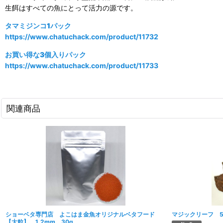
生餌はすべての魚にとって活力の源です。
タマミジンコ1パック
https://www.chatuchack.com/product/11732
お買い得な3個入りパック
https://www.chatuchack.com/product/11733
関連商品
ショーベタ専門店 よこはま金魚オリジナルベタフード
マジックリーフ 
【大粒】 1.2mm 30g