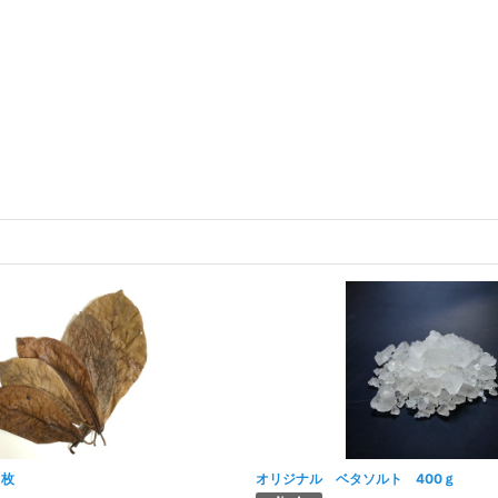
5枚
オリジナル ベタソルト 400ｇ