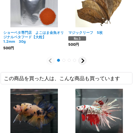
ショーベタ専門店 よこはま金魚オリ
マジックリーフ 5枚
ジナルベタフード【大粒】
1.2mm 30g
500
円
500
円
この商品を買った人は、こんな商品も買っています