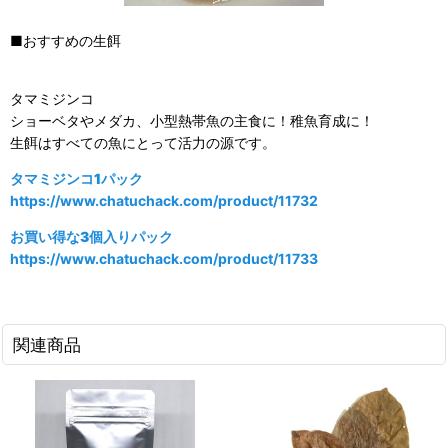
■おすすめの生餌
タマミジンコ
ショーベタやメダカ、小型熱帯魚の主食に！稚魚育成に！
生餌はすべての魚にとって活力の源です。
タマミジンコ1パック
https://www.chatuchack.com/product/11732
お買い得な3個入りパック
https://www.chatuchack.com/product/11733
関連商品