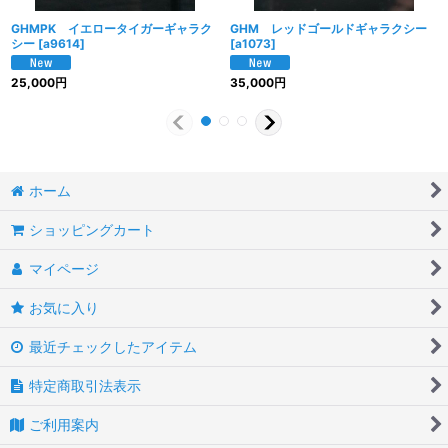
GHMPK イエロータイガーギャラク
GHM レッドゴールドギャラクシー
シー
[
a9614
]
[
a1073
]
25,000
円
35,000
円
ホーム
ショッピングカート
マイページ
お気に入り
最近チェックしたアイテム
特定商取引法表示
ご利用案内