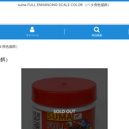
suma FULL ENHANCING SCALE COLOR （ベタ用色揚餌）
マイページ
商品検索
 （ベタ用色揚餌）
色揚餌）