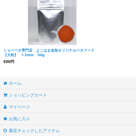
ショーベタ専門店 よこはま金魚オリジナルベタフード
【大粒】 1.2mm 30g
500
円
ホーム
ショッピングカート
マイページ
お気に入り
最近チェックしたアイテム