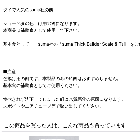
タイで人気のsuma社の餌
ショーベタの色上げ用の餌になります。
本商品は補助食として使用して下さい。
基本食として同じsuma社の「suma Thick Builder Scale & Tail
■注意
色揚げ用の餌です。本製品のみの給餌はおすすめしません。
基本食の補助食としてご使用ください。
食べきれず沈下してしまった餌は水質悪化の原因になります。
スポイトやエアチューブ等で吸い出してください。
この商品を買った人は、こんな商品も買っています