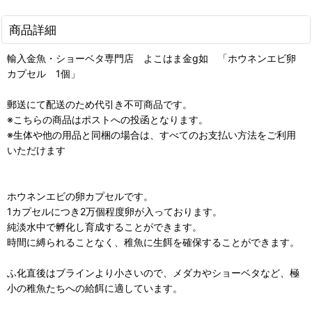
商品詳細
輸入金魚・ショーベタ専門店 よこはま金g如 「ホウネンエビ卵
カプセル 1個」
郵送にて配送のため代引き不可商品です。
※こちらの商品はポストへの投函となります。
※生体や他の用品と同梱の場合は、すべてのお支払い方法をご利用
いただけます
ホウネンエビの卵カプセルです。
1カプセルにつき2万個程度卵が入っております。
純淡水中で孵化し育成することができます。
時間に縛られることなく、稚魚に生餌を確保することができます。
ふ化直後はブラインより小さいので、メダカやショーベタなど、極
小の稚魚たちへの給餌に適しています。