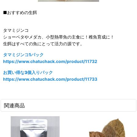
■おすすめの生餌
タマミジンコ
ショーベタやメダカ、小型熱帯魚の主食に！稚魚育成に！
生餌はすべての魚にとって活力の源です。
タマミジンコ1パック
https://www.chatuchack.com/product/11732
お買い得な3個入りパック
https://www.chatuchack.com/product/11733
関連商品