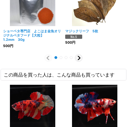
ショーベタ専門店 よこはま金魚オリ
マジックリーフ 5枚
ジナルベタフード【大粒】
1.2mm 30g
500
円
500
円
この商品を買った人は、こんな商品も買っています