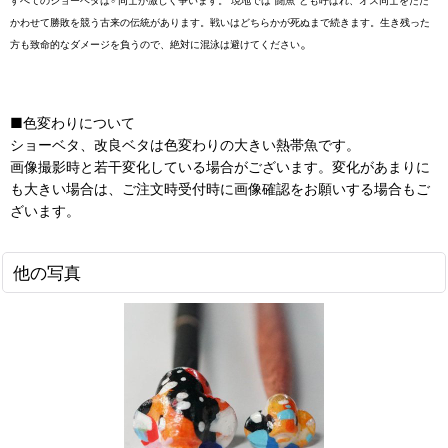
すべてのショーベタは♂同士が激しく争います。 現地では”闘魚”とも呼ばれ、オス同士をたた
かわせて勝敗を競う古来の伝統があります。戦いはどちらかが死ぬまで続きます。生き残った
。
方も致命的なダメージを負うので、絶対に混泳は避けてください
■色変わりについて
ショーベタ、改良ベタは色変わりの大きい熱帯魚です。
画像撮影時と若干変化している場合がございます。変化があまりに
も大きい場合は、ご注文時受付時に画像確認をお願いする場合もご
ざいます。
他の写真