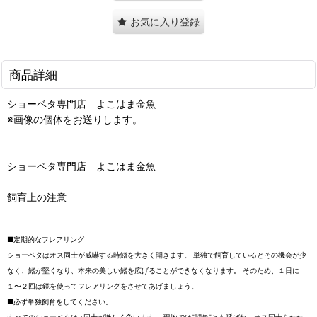
お気に入り登録
商品詳細
ショーベタ専門店 よこはま金魚
※画像の個体をお送りします。
ショーベタ専門店 よこはま金魚
飼育上の注意
■定期的なフレアリング
ショーベタはオス同士が威嚇する時鰭を大きく開きます。 単独で飼育しているとその機会が少
なく、鰭が堅くなり、本来の美しい鰭を広げることができなくなります。 そのため、１日に
１〜２回は鏡を使ってフレアリングをさせてあげましょう。
■必ず単独飼育をしてください。