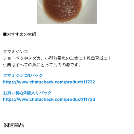
■おすすめの生餌
タマミジンコ
ショーベタやメダカ、小型熱帯魚の主食に！稚魚育成に！
生餌はすべての魚にとって活力の源です。
タマミジンコ1パック
https://www.chatuchack.com/product/11732
お買い得な3個入りパック
https://www.chatuchack.com/product/11733
関連商品