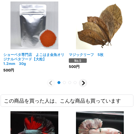
ショーベタ専門店 よこはま金魚オリ
マジックリーフ 5枚
ジナルベタフード【大粒】
1.2mm 30g
500
円
500
円
この商品を買った人は、こんな商品も買っています