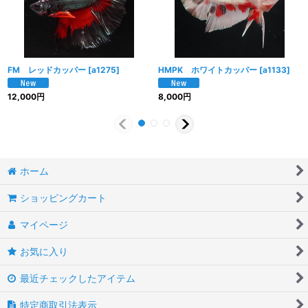
FM レッドカッパー
[
a1275
]
HMPK ホワイトカッパー
[
a1133
]
12,000
円
8,000
円
ホーム
ショッピングカート
マイページ
お気に入り
最近チェックしたアイテム
特定商取引法表示