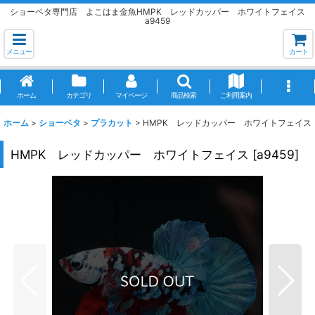
ショーベタ専門店 よこはま金魚HMPK レッドカッパー ホワイトフェイス
a9459
メニュー
カート
ホーム
カテゴリ
マイページ
商品検索
ご利用案内
ホーム
>
ショーベタ
>
プラカット
>
HMPK レッドカッパー ホワイトフェイス
HMPK レッドカッパー ホワイトフェイス
[
a9459
]