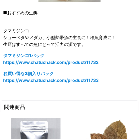
■おすすめの生餌
タマミジンコ
ショーベタやメダカ、小型熱帯魚の主食に！稚魚育成に！
生餌はすべての魚にとって活力の源です。
タマミジンコ1パック
https://www.chatuchack.com/product/11732
お買い得な3個入りパック
https://www.chatuchack.com/product/11733
関連商品