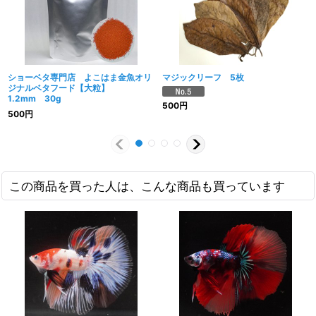
ショーベタ専門店 よこはま金魚オリ
マジックリーフ 5枚
ジナルベタフード【大粒】
1.2mm 30g
500
円
500
円
この商品を買った人は、こんな商品も買っています