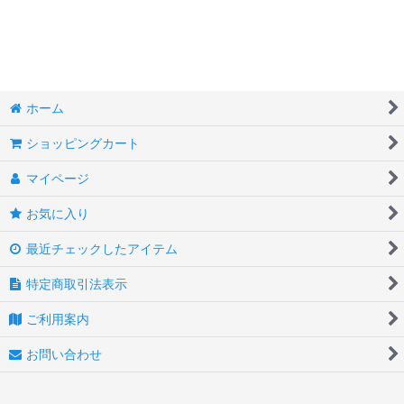
絞り込む
ソリッド
バタフライ
マーブル
ホーム
バイカラー
ショッピングカート
トリバンド
マイページ
プラチナ
お気に入り
メタル・コッパー
最近チェックしたアイテム
ドラゴン
特定商取引法表示
ご利用案内
レッド
お問い合わせ
オレンジ
イエロー