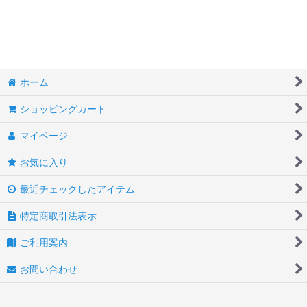
絞り込む
ソリッド
バタフライ
マーブル
ホーム
バイカラー
ショッピングカート
トリバンド
マイページ
プラチナ
お気に入り
メタル・コッパー
最近チェックしたアイテム
ドラゴン
特定商取引法表示
ご利用案内
レッド
お問い合わせ
オレンジ
イエロー