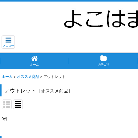
メニュー
ホーム
カテゴリ
ホーム
>
オススメ商品
>
アウトレット
アウトレット
[
オススメ商品
]
0
件
表示数
: