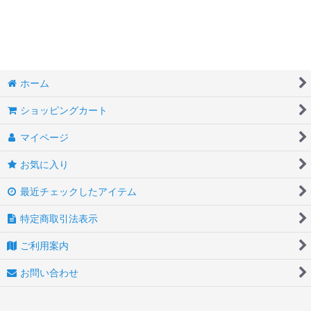
絞り込む
ソリッド
バタフライ
マーブル
ホーム
バイカラー
ショッピングカート
トリバンド
マイページ
プラチナ
お気に入り
メタル・コッパー
最近チェックしたアイテム
ドラゴン
特定商取引法表示
ご利用案内
レッド
お問い合わせ
オレンジ
イエロー