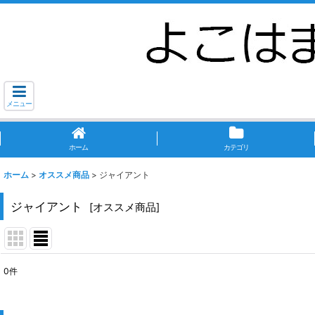
メニュー
ホーム
カテゴリ
ホーム
>
オススメ商品
>
ジャイアント
ジャイアント
[
オススメ商品
]
0
件
表示数
: